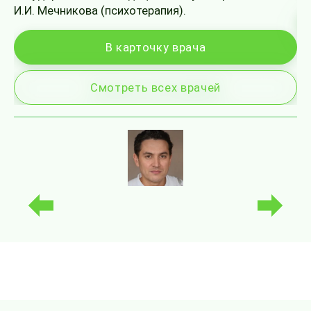
И.И. Мечникова (психотерапия).
В карточку врача
Смотреть всех врачей